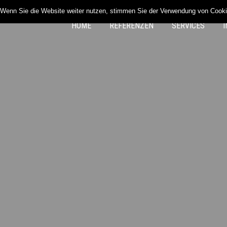
 Wenn Sie die Website weiter nutzen, stimmen Sie der Verwendung von Cooki
HOME
REFERENZEN
SERVICES