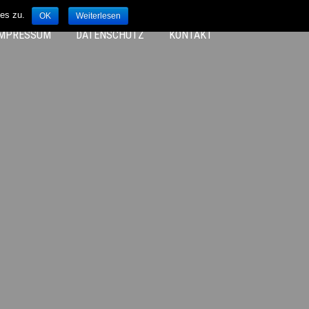
es zu.
OK
Weiterlesen
IMPRESSUM
DATENSCHUTZ
KONTAKT