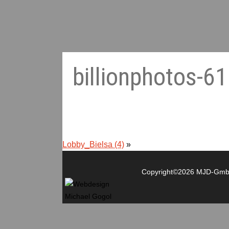
billionphotos-6
Lobby_Bielsa (4)
»
Copyright©2026 MJD-GmbH 