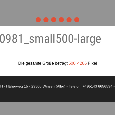
10981_small500-large
Die gesamte Größe beträgt
500 × 286
Pixel
- Häherweg 15 - 29308 Winsen (Aller) - Telefon: +495143 6656594 